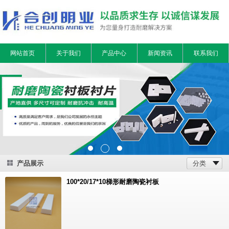
网站首页
关于我们
产品中心
新闻资讯
联系我们
产品展示
分类
100*20/17*10梯形耐磨陶瓷衬板