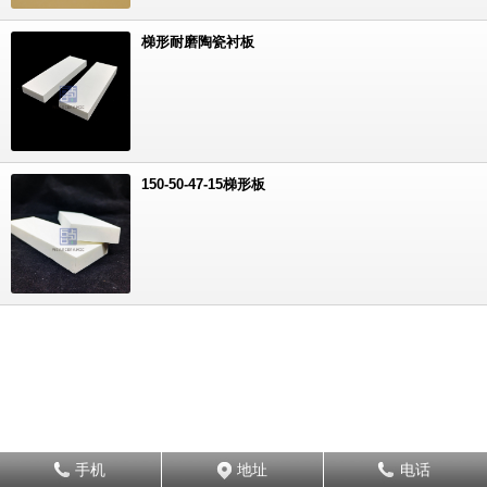
梯形耐磨陶瓷衬板
150-50-47-15梯形板
手机
地址
电话