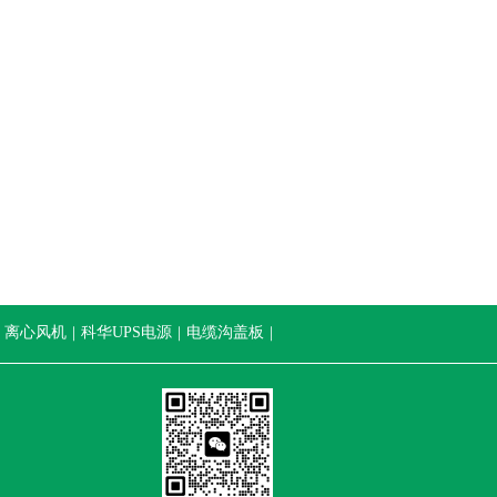
｜
离心风机
｜
科华UPS电源
｜
电缆沟盖板
｜